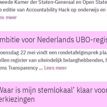
weede Kamer der Staten-Generaal en Open State 
e editie van Accountability Hack op onderwijs en
es meer
mbitie voor Nederlands UBO-regis
oensdag 22 mei vindt een rondetafelgesprek pla
tellen register van uiteindelijk belanghebbenden
ns Transparency …
Lees meer
Waar is mijn stemlokaal’ klaar vo
erkiezingen