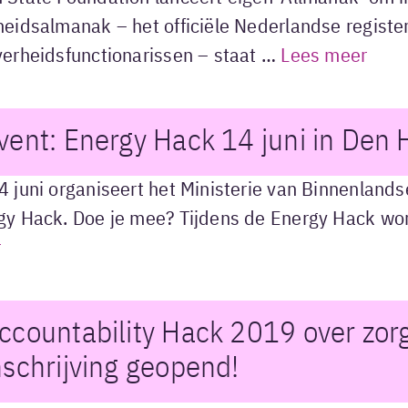
eidsalmanak – het officiële Nederlandse register
verheidsfunctionarissen – staat …
Lees meer
vent: Energy Hack 14 juni in Den
4 juni organiseert het Ministerie van Binnenlan
gy Hack. Doe je mee? Tijdens de Energy Hack wo
r
ccountability Hack 2019 over zorg
nschrijving geopend!