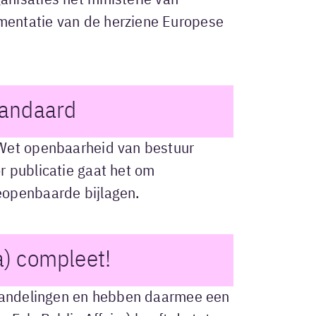
nisaties het ministerie van
mentatie van de herziene Europese
tandaard
 Wet openbaarheid van bestuur
r publicatie gaat het om
eopenbaarde bijlagen.
a) compleet!
rhandelingen en hebben daarmee een