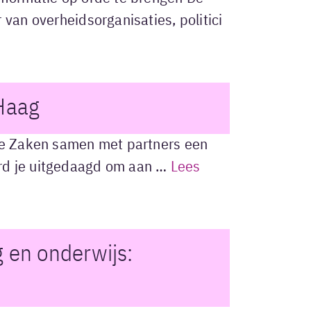
 van overheidsorganisaties, politici
 Haag
dse Zaken samen met partners een
rd je uitgedaagd om aan …
Lees
 en onderwijs: