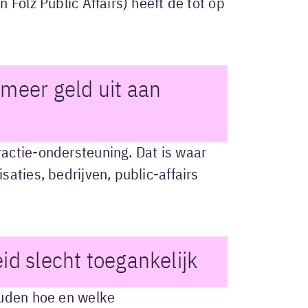
Folz Public Affairs) heeft de tot op
meer geld uit aan
actie-ondersteuning. Dat is waar
aties, bedrijven, public-affairs
id slecht toegankelijk
ouden hoe en welke