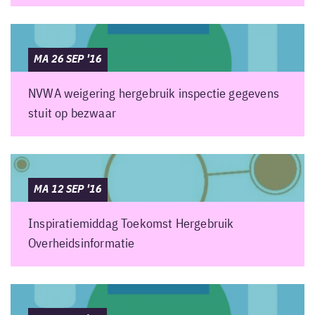
MA 26 SEP '16
NVWA weigering hergebruik inspectie gegevens
stuit op bezwaar
MA 12 SEP '16
Inspiratiemiddag Toekomst Hergebruik
Overheidsinformatie