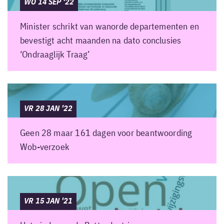
WO 14 SEP '22
Minister schrikt van wanorde departementen en
bevestigt acht maanden na dato conclusies
‘Ondraaglijk Traag’
VR 28 JAN '22
Geen 28 maar 161 dagen voor beantwoording
Wob-verzoek
VR 15 JAN '21