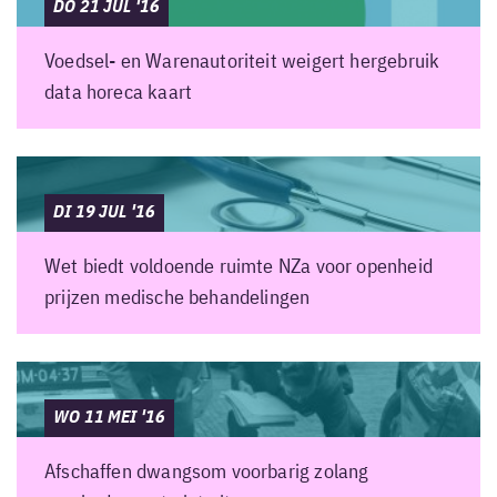
DO 21 JUL '16
Voedsel- en Warenautoriteit weigert hergebruik
data horeca kaart
DI 19 JUL '16
Wet biedt voldoende ruimte NZa voor openheid
prijzen medische behandelingen
WO 11 MEI '16
Afschaffen dwangsom voorbarig zolang