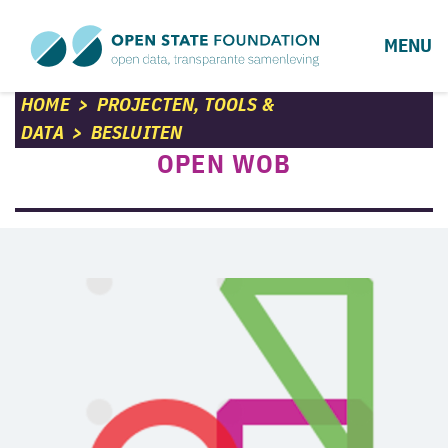
MENU
HOME
>
PROJECTEN, TOOLS &
DATA
>
BESLUITEN
OPEN WOB