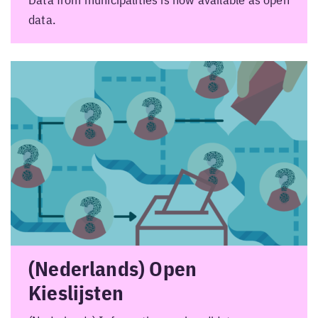
Data from municipalities is now available as open
data.
(Nederlands) Open
Kieslijsten