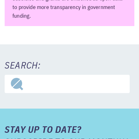
to provide more transparency in government
funding.
SEARCH:
STAY UP TO DATE?