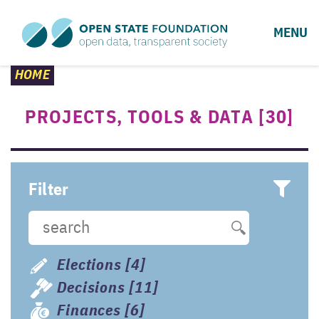
MENU
HOME
PROJECTS, TOOLS & DATA
[
30
]
Filter
Elections
[4]
Decisions
[11]
Finances
[6]