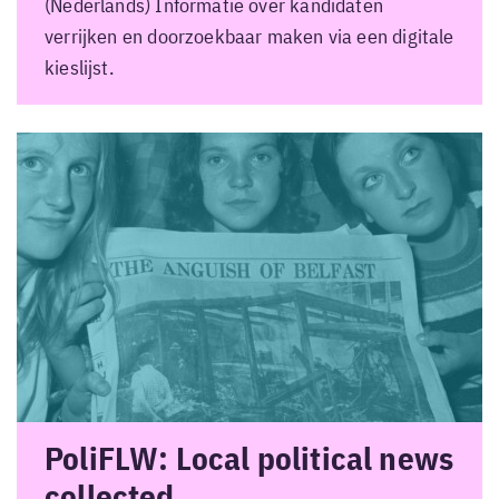
(Nederlands) Informatie over kandidaten
verrijken en doorzoekbaar maken via een digitale
kieslijst.
PoliFLW: Local political news
collected