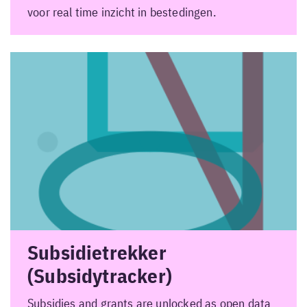
voor real time inzicht in bestedingen.
Subsidietrekker
(Subsidytracker)
Subsidies and grants are unlocked as open data