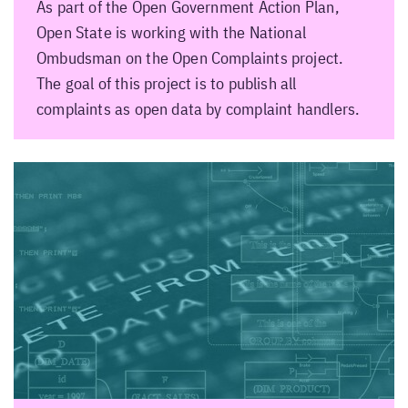
As part of the Open Government Action Plan,
Open State is working with the National
Ombudsman on the Open Complaints project.
The goal of this project is to publish all
complaints as open data by complaint handlers.