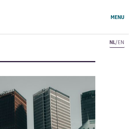
MENU
NL
/EN