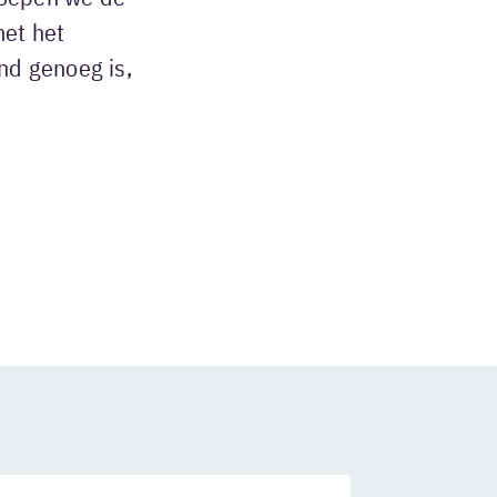
et het
nd genoeg is,