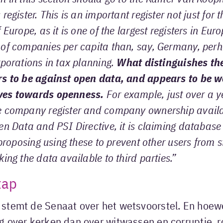
register. This is an important register not just for
f Europe, as it is one of the largest registers in Euro
 of
companies per capita than, say, Germany, perha
rporations in tax planning.
What distinguishes the
rs to be against open data, and appears to be w
ves towards openness.
For example, just over a ye
e company register and company ownership avail
en Data and PSI Directive, it is claiming database 
 proposing using these to prevent other users from s
ing the data available to third parties.”
tap
stemt de Senaat over het wetsvoorstel. En hoewe
g over kerken dan over witwassen en corruptie, 