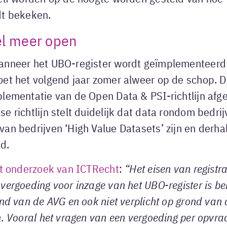
dt bekeken.
el meer open
anneer het UBO-register wordt geïmplementeerd 
oet het volgend jaar zomer alweer op de schop. 
lementatie van de Open Data & PSI-richtlijn afge
e richtlijn stelt duidelijk dat data rondom bedrij
van bedrijven ‘High Value Datasets’ zijn en derh
nd.
nt onderzoek van ICTRecht
:
“Het eisen van registra
vergoeding voor inzage van het UBO-register is bei
ond van de AVG en ook niet verplicht op grond van 
n. Vooral het vragen van een vergoeding per opvraa