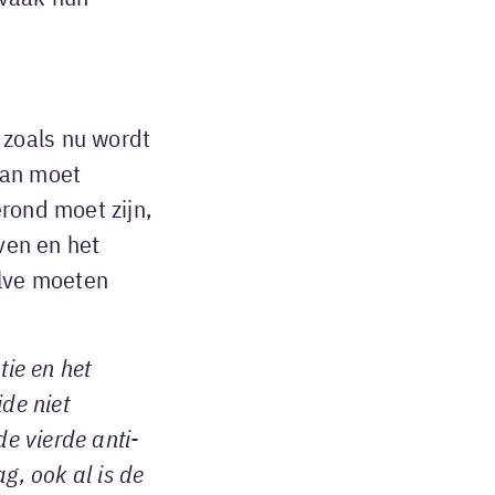
zoals nu wordt
Dan moet
rond moet zijn,
ven en het
alve moeten
tie en het
de niet
de vierde anti-
g, ook al is de