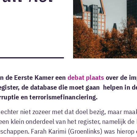
in de Eerste Kamer een
debat plaats
over de im
gister, de database die moet gaan helpen in de
ruptie en terrorismefinanciering.
 echter niet zozeer met dat doel bezig, maar maa
en klein onderdeel van het register, namelijk de
schappen. Farah Karimi (Groenlinks) was hierop