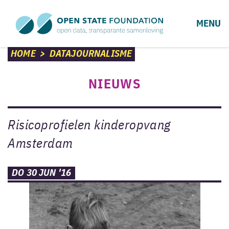
MENU
HOME
>
DATAJOURNALISME
NIEUWS
Risicoprofielen kinderopvang
Amsterdam
DO 30 JUN '16