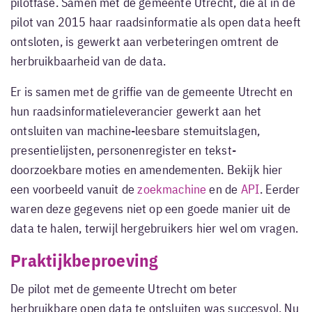
pilotfase. Samen met de gemeente Utrecht, die al in de
pilot van 2015 haar raadsinformatie als open data heeft
ontsloten, is gewerkt aan verbeteringen omtrent de
herbruikbaarheid van de data.
Er is samen met de griffie van de gemeente Utrecht en
hun raadsinformatieleverancier gewerkt aan het
ontsluiten van machine-leesbare stemuitslagen,
presentielijsten, personenregister en tekst-
doorzoekbare moties en amendementen. Bekijk hier
een voorbeeld vanuit de
zoekmachine
en de
API
. Eerder
waren deze gegevens niet op een goede manier uit de
data te halen, terwijl hergebruikers hier wel om vragen.
Praktijkbeproeving
De pilot met de gemeente Utrecht om beter
herbruikbare open data te ontsluiten was succesvol. Nu