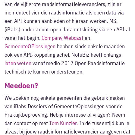
Van de vijf grote raadsinformatieleveranciers, zijn er
momenteel vier die raadsinformatie als open data via
een API kunnen aanbieden of hieraan werken. MSI
(iBabs) ondersteunt open data ontsluiting via een API al
vanaf het begin,
Company Webcast
en
GemeenteOPlossingen
hebben sinds enkele maanden
ook een API-koppeling actief. NotuBiz heeft onlangs
laten weten
vanaf medio 2017 Open Raadsinformatie
technisch te kunnen ondersteunen.
Meedoen?
We zoeken nog enkele gemeenten die gebruik maken
van iBabs Dossiers of GemeenteOplossingen voor de
Praktijkbeproeving. Heb je interesse of vragen? Neem
dan contact op met
Tom Kunzler.
In de tussentijd kun je
alvast bij jouw raadsinformatieleverancier aangeven dat