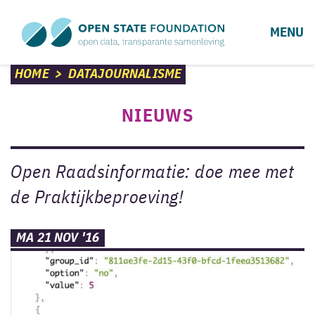
MENU
HOME
>
DATAJOURNALISME
NIEUWS
Open Raadsinformatie: doe mee met
de Praktijkbeproeving!
MA 21 NOV '16