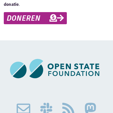
donatie
.
DONEREN