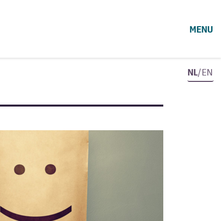
MENU
NL
/EN