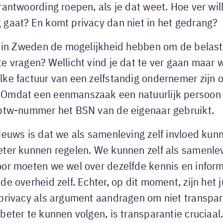
rantwoording roepen, als je dat weet. Hoe ver wi
 gaat? En komt privacy dan niet in het gedrang?
ls in Zweden de mogelijkheid hebben om de belas
e vragen? Wellicht vind je dat te ver gaan maar wi
lke factuur van een zelfstandig ondernemer zijn 
Omdat een eenmanszaak een natuurlijk persoon i
 btw-nummer het BSN van de eigenaar gebruikt.
ieuws is dat we als samenleving zelf invloed kun
eter kunnen regelen. We kunnen zelf als samenle
oor moeten we wel over dezelfde kennis en infor
de overheid zelf. Echter, op dit moment, zijn het 
privacy als argument aandragen om niet transpar
beter te kunnen volgen, is transparantie cruciaal