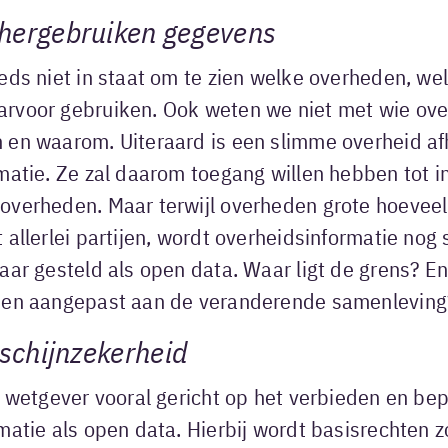
hergebruiken gegevens
eds niet in staat om te zien welke overheden, we
rvoor gebruiken. Ook weten we niet met wie ov
 en waarom. Uiteraard is een slimme overheid af
matie. Ze zal daarom toegang willen hebben tot in
overheden. Maar terwijl overheden grote hoevee
 allerlei partijen, wordt overheidsinformatie nog 
aar gesteld als open data. Waar ligt de grens? E
den aangepast aan de veranderende samenleving
 schijnzekerheid
e wetgever vooral gericht op het verbieden en be
matie als open data. Hierbij wordt basisrechten 