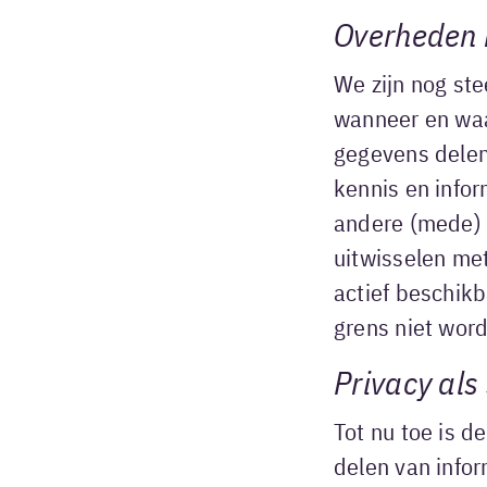
Overheden 
We zijn nog ste
wanneer en waa
gegevens delen
kennis en infor
andere (mede) 
uitwisselen met
actief beschikb
grens niet wor
Privacy als
Tot nu toe is d
delen van infor