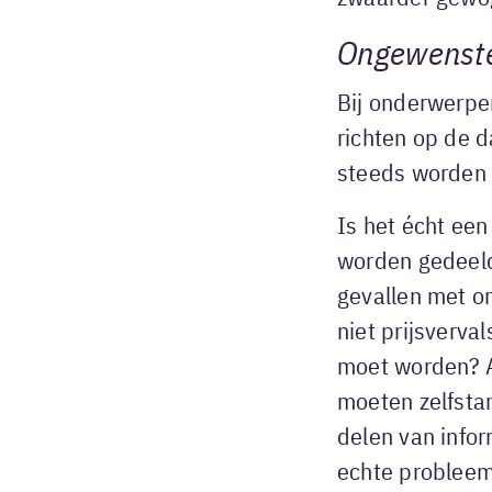
Ongewenste
Bij onderwerpe
richten op de 
steeds worden g
Is het écht ee
worden gedeeld
gevallen met o
niet prijsverva
moet worden? A
moeten zelfsta
delen van infor
echte probleem