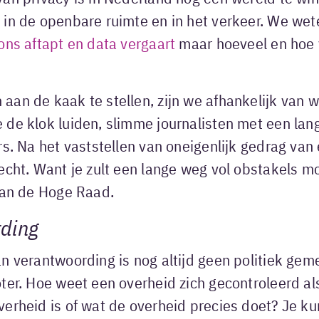
t
in de openbare ruimte en in het verkeer. We wet
ons aftapt en data vergaart
maar hoeveel en hoe 
an de kaak te stellen, zijn we afhankelijk van w
 de klok luiden, slimme journalisten met een la
rs. Na het vaststellen van oneigenlijk gedrag van
echt. Want je zult een lange weg vol obstakels m
 aan de Hoge Raad.
ding
an verantwoording is nog altijd geen politiek ge
ter. Hoe weet een overheid zich gecontroleerd al
erheid is of wat de overheid precies doet? Je ku