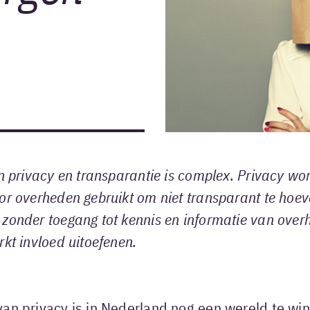
en privacy en transparantie is complex. Privacy wo
or overheden gebruikt om niet transparant te hoeve
zonder toegang tot kennis en informatie van ove
rkt invloed uitoefenen.
an privacy is in Nederland nog een wereld te wi