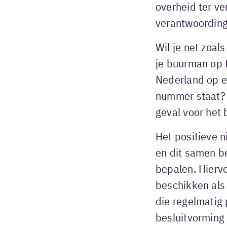
overheid ter ve
verantwoording
Wil je net zoa
je buurman op t
Nederland op e
nummer staat? 
geval voor het
Het positieve n
en dit samen b
bepalen. Hierv
beschikken als 
die regelmatig 
besluitvorming 