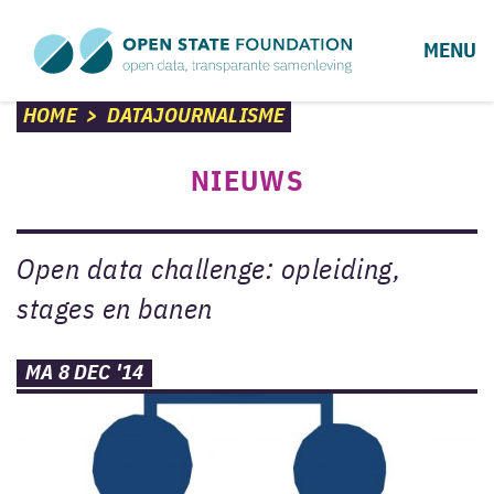
MENU
HOME
>
DATAJOURNALISME
NIEUWS
Open data challenge: opleiding,
stages en banen
MA 8 DEC '14