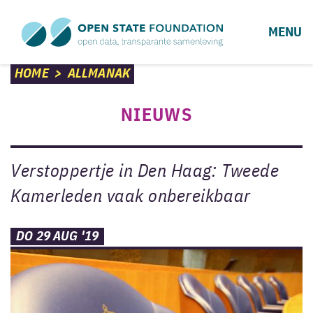
MENU
HOME
>
ALLMANAK
NIEUWS
Verstoppertje in Den Haag: Tweede
Kamerleden vaak onbereikbaar
DO 29 AUG '19