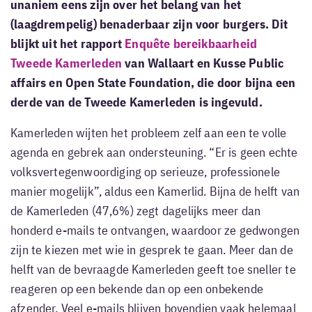
unaniem eens zijn over het belang van het
(laagdrempelig) benaderbaar zijn voor burgers. Dit
blijkt uit het rapport
Enquête bereikbaarheid
Tweede Kamerleden
van Wallaart en Kusse Public
affairs en Open State Foundation, die door bijna een
derde van de Tweede Kamerleden is ingevuld.
Kamerleden wijten het probleem zelf aan een te volle
agenda en gebrek aan ondersteuning. “Er is geen echte
volksvertegenwoordiging op serieuze, professionele
manier mogelijk”, aldus een Kamerlid. Bijna de helft van
de Kamerleden (47,6%) zegt dagelijks meer dan
honderd e-mails te ontvangen, waardoor ze gedwongen
zijn te kiezen met wie in gesprek te gaan. Meer dan de
helft van de bevraagde Kamerleden geeft toe sneller te
reageren op een bekende dan op een onbekende
afzender. Veel e-mails blijven bovendien vaak helemaal