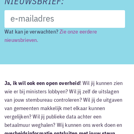
NIEUWSBRIEF:
Wat kan je verwachten?
Zie onze eerdere
nieuwsbrieven.
Ja, ik wil ook een open overheid
! Wil jij kunnen zien
wie er bij ministers lobbyen? Wil jij zelf de uitslagen
van jouw stembureau controleren? Wil jij de uitgaven
van gemeenten makkelijk met elkaar kunnen
vergelijken? Wil jij publieke data achter een
betaalmuur weghalen? Wij kunnen ons werk doen en
overheidsinformatie ontsluiten met jouw steun
.