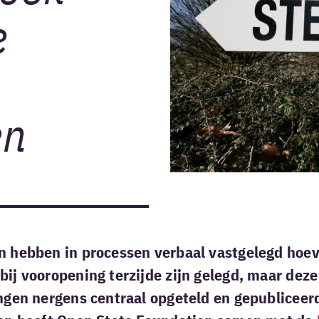
e
en
n hebben in processen verbaal vastgelegd hoev
ij vooropening terzijde zijn gelegd, maar deze 
ngen nergens centraal opgeteld en gepubliceerd