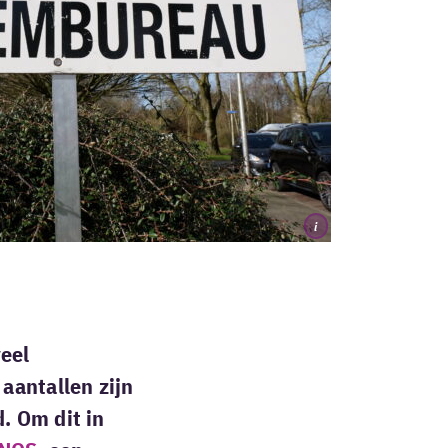
i
eel
aantallen zijn
. Om dit in