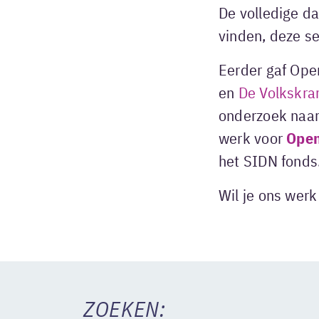
De volledige d
vinden, deze s
Eerder gaf Ope
en
De Volkskra
onderzoek naar
werk voor
Open
het SIDN fonds
Wil je ons wer
ZOEKEN: