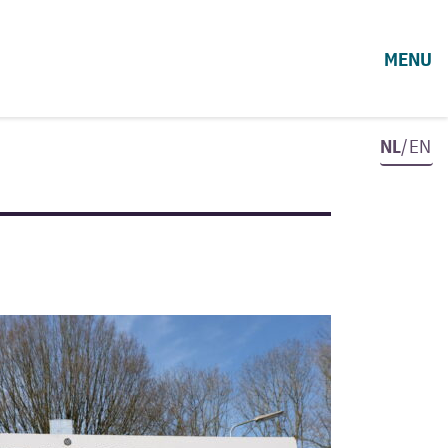
MENU
NL
/EN