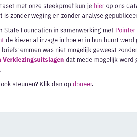
ataset met onze steekproef kun je
hier
op ons dat
et is zonder weging en zonder analyse gepublicee
n State Foundation in samenwerking met
Pointer
nt
de kiezer al inzage in hoe er in hun buurt werd
 briefstemmen was niet mogelijk geweest zonder
 Verkiezingsuitslagen
dat mede mogelijk werd
.
k ook steunen?
Klik dan op
doneer
.