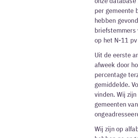
onze database 
per gemeente bi
hebben gevonde
briefstemmers 
op het N-11 pv 
Uit de eerste 
afweek door ho
percentage terz
gemiddelde. Vo
vinden. Wij zij
gemeenten van
ongeadresseer
Wij zijn op alf