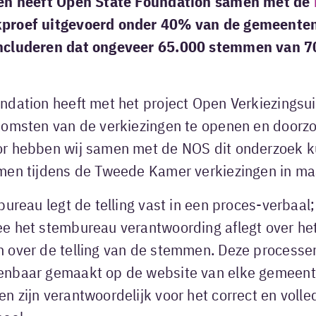
gen heeft Open State Foundation samen met de
proef uitgevoerd onder 40% van de gemeenten.
ncluderen dat ongeveer 65.000 stemmen van 70
ndation heeft met het project Open Verkiezingsui
komsten van de verkiezingen te openen en doorz
r hebben wij samen met de NOS dit onderzoek 
men tijdens de Tweede Kamer verkiezingen in ma
bureau legt de telling vast in een proces-verbaa
e het stembureau verantwoording aflegt over het
 over de telling van de stemmen. Deze processe
nbaar gemaakt op de website van elke gemeente
 zijn verantwoordelijk voor het correct en volled