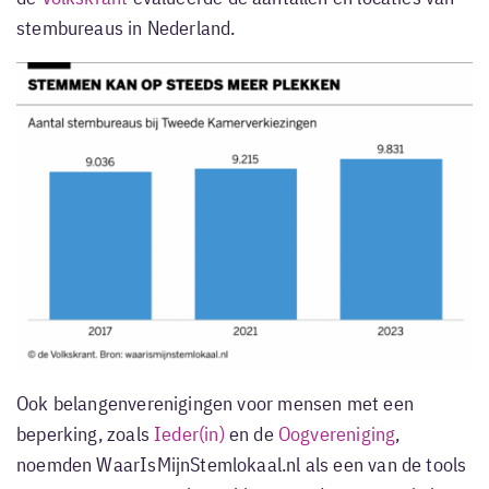
stembureaus in Nederland.
Ook belangenverenigingen voor mensen met een
beperking, zoals
Ieder(in)
en de
Oogvereniging
,
noemden WaarIsMijnStemlokaal.nl als een van de tools