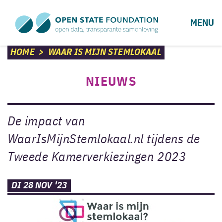
MENU
HOME
>
WAAR IS MIJN STEMLOKAAL
NIEUWS
De impact van
WaarIsMijnStemlokaal.nl tijdens de
Tweede Kamerverkiezingen 2023
DI 28 NOV '23