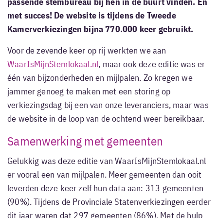
passende stembureau bij hen in de buurt vinden. En
met succes! De website is tijdens de Tweede
Kamerverkiezingen bijna 770.000 keer gebruikt.
Voor de zevende keer op rij werkten we aan
WaarIsMijnStemlokaal.nl
, maar ook deze editie was er
één van bijzonderheden en mijlpalen. Zo kregen we
jammer genoeg te maken met een storing op
verkiezingsdag bij een van onze leveranciers, maar was
de website in de loop van de ochtend weer bereikbaar.
Samenwerking met gemeenten
Gelukkig was deze editie van WaarIsMijnStemlokaal.nl
er vooral een van mijlpalen. Meer gemeenten dan ooit
leverden deze keer zelf hun data aan: 313 gemeenten
(90%). Tijdens de Provinciale Statenverkiezingen eerder
dit jaar waren dat 297 gemeenten (86%). Met de hulp