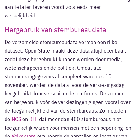
aan te laten leveren wordt zo steeds meer
werkelijkheid.
Hergebruik van stembureaudata
De verzamelde stembureaudata vormen een rijke
dataset. Open State maakt deze data altijd openbaar,
zodat deze hergebruikt kunnen worden door media,
wetenschappers en de politiek. Omdat alle
stembureaugegevens al compleet waren op 10
november, werden de data al voor de verkiezingsdag
hergebruikt door verschillende platforms. De vormen
van hergebruik vóór de verkiezingen gingen vooral over
de toegankelijkheid van de stembureaus. Zo meldden
de
NOS
en
RTL
dat meer dan 400 stembureaus niet
toegankelijk waren voor mensen met een beperking, en
de
Volkskrant
evalueerde de aantallen en locaties van